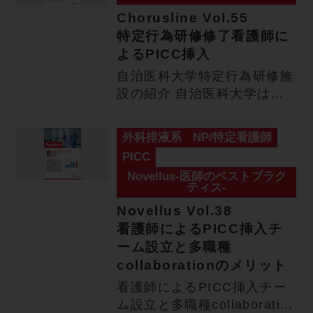
Chorusline Vol.55
特定行為研修修了看護師に
よるPICC挿入
自治医科大学特定行為研修施
設の紹介 自治医科大学は、
医療に恵まれない地域社会の
医…
外科排液系
NP/特定看護師
PICC
Novellus-医師のベストプラク
ティス-
Novellus Vol.38
看護師によるPICC挿入チ
ーム設立と多職種
collaborationのメリット
看護師によるPICC挿入チー
ム設立と多職種collaboration