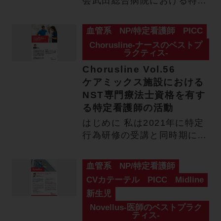
会武田総合病院における特定
看護師による非透視下
PICC…
血管系
NP/特定看護師
PICC
Chorusline-ナースのベストプ
ラクティス-
Chorusline Vol.56
ケアミックス施設における
NST専門療法士資格を有す
る特定看護師の活動
はじめに 私は2021年に特定
行為研修の受講と同時期に
NST専門療法士（日本栄養…
血管系
NP/特定看護師
CVカテーテル
PICC
Midline
新生児
Novellus-医師のベストプラク
ティス-