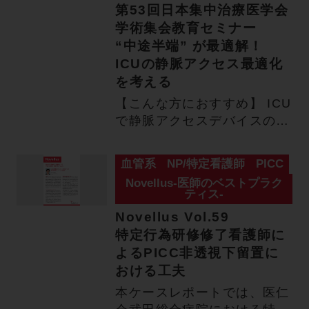
第53回日本集中治療医学会
学術集会教育セミナー
“中途半端” が最適解！
ICUの静脈アクセス最適化
を考える
【こんな方におすすめ】 ICU
で静脈アクセスデバイスの選
択に関わる医師 ルート管…
血管系
NP/特定看護師
PICC
Novellus-医師のベストプラク
ティス-
Novellus Vol.59
特定行為研修修了看護師に
よるPICC非透視下留置に
おける工夫
本ケースレポートでは、医仁