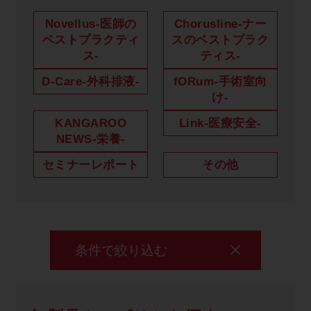
製品に関するお知らせ
Novellus-医師の
Chorusline-ナー
ベストプラクティ
スのベストプラク
添付文書
ス-
ティス-
D-Care-外科排液-
fORum-手術室向
け-
お問い合わせ
KANGAROO
Link-医療安全-
NEWS-栄養-
セミナー
メルマガ登録
セミナーレポート
その他
条件で絞り込む