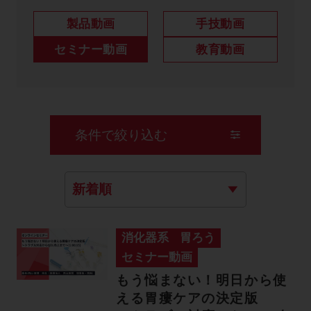
製品に関するお知らせ
製品動画
手技動画
添付文書
セミナー動画
教育動画
お問い合わせ
条件で絞り込む
セミナー
メルマガ登録
消化器系
胃ろう
セミナー動画
もう悩まない！明日から使
える胃瘻ケアの決定版