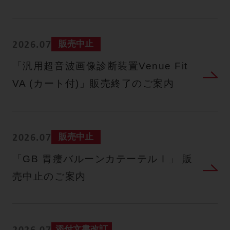
販売中止
2026.07
「汎用超音波画像診断装置Venue Fit
VA (カート付)」販売終了のご案内
販売中止
2026.07
「GB 胃瘻バルーンカテーテルⅠ」 販
売中止のご案内
添付文書改訂