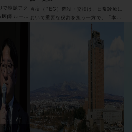
CUで静脈アク
胃瘻（PEG）造設・交換は、日常診療に
医師 ルート
おいて重要な役割を担う一方で、「本当
に適応…