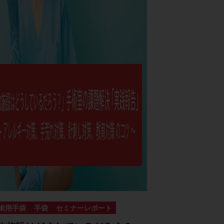
術用手袋
手袋
セミナーレポート