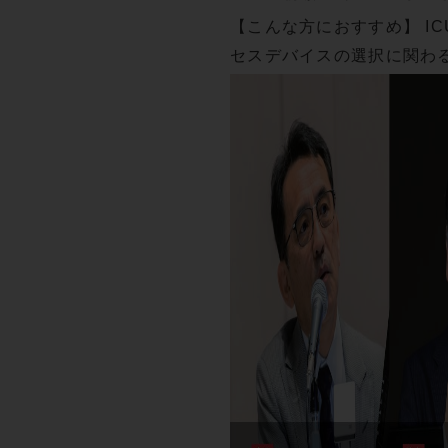
【こんな方におすすめ】 I
セスデバイスの選択に関わる
管…