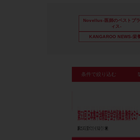
Novellus-医師のベストプ
ィス-
KANGAROO NEWS-栄
条件で絞り込む