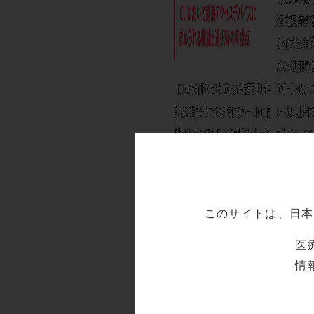
このサイトは、日本
医
情