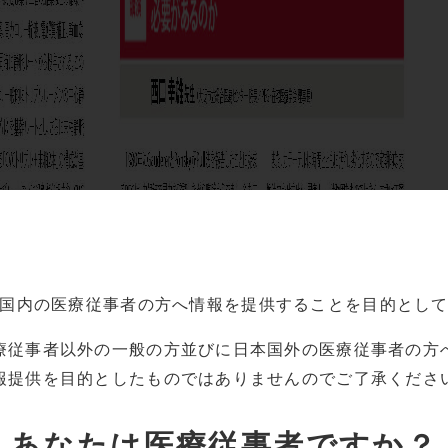
国内の
医療従事者の方へ情報を提供することを目的とし
療従事者以外の一般の方並びに
日本国外の医療従事者の方
報提供を目的としたものでは
ありませんのでご了承くださ
あなたは
医療従事者ですか？