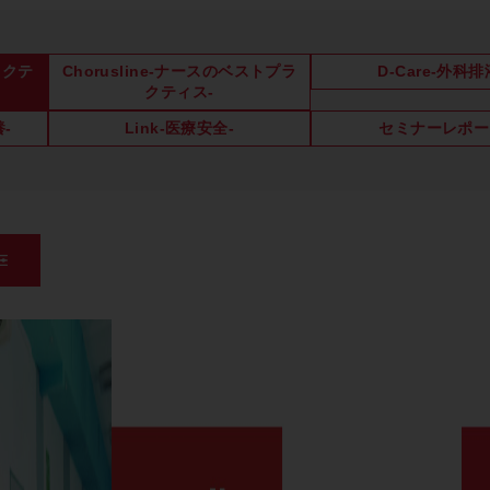
ラクテ
Chorusline-ナースのベストプラ
D-Care-外科排
クティス-
養-
Link-医療安全-
セミナーレポー