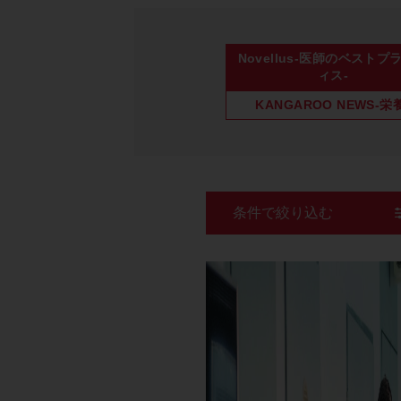
Novellus-医師のベストプ
ィス-
KANGAROO NEWS-栄
条件で絞り込む