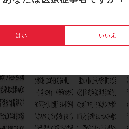
はい
いいえ