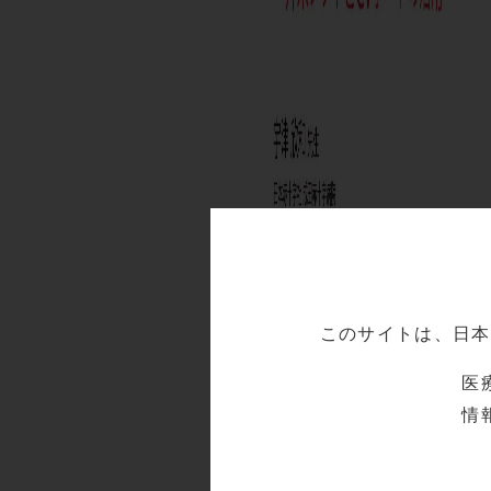
このサイトは、日本
医
情