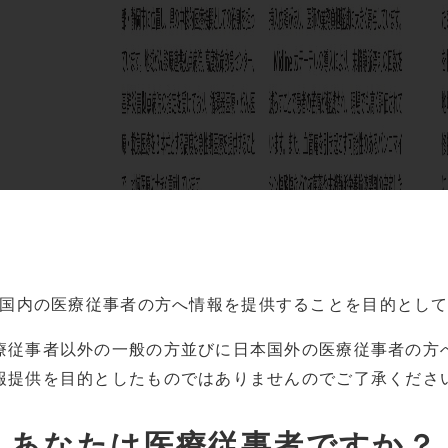
国内の
医療従事者の方へ情報を提供することを目的とし
療従事者以外の一般の方並びに
日本国外の医療従事者の方
報提供を目的としたものでは
ありませんのでご了承くださ
あなたは
医療従事者ですか？