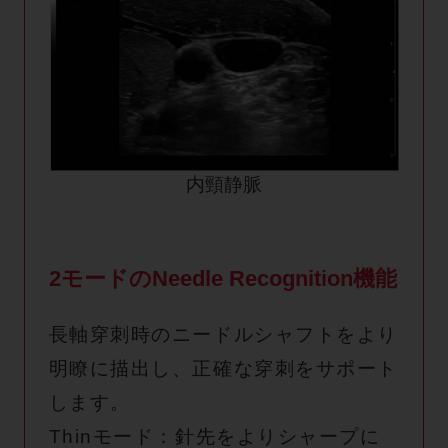
内頸静脈
2モードのNeedle Recognition機能
長軸穿刺時のニードルシャフトをより
明瞭に描出し、正確な穿刺をサポート
します。
Thinモード：針先をよりシャープに