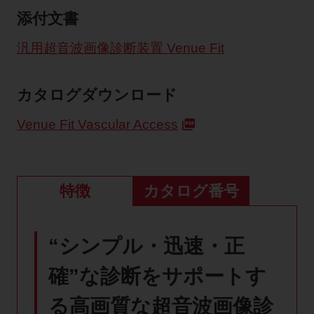
添付文書
汎用超音波画像診断装置 Venue Fit
カタログダウンロード
Venue Fit Vascular Access
特徴
カタログ番号
“シンプル・迅速・正
確”な診断をサポートす
る高画質な超音波画像診