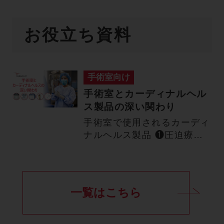
お役立ち資料
手術室向け
手術室とカーディナルヘル
ス製品の深い関わり
手術室で使用されるカーディ
ナルヘルス製品 ❶圧迫療法
関連製品（DVT予防）❷手
術…
一覧はこちら