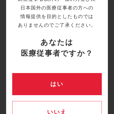
日本国外の医療従事者の方への
情報提供を目的としたものでは
ありませんのでご了承ください。
ON：Thinモード
あなたは
医療従事者ですか？
はい
ON：Thickモード
いいえ