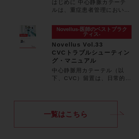
はじめに 中心静脈カテーテ
ルは、重症患者管理において
欠かせません。医療安全意識
の…
Novellus-医師のベストプラク
ティス-
Novellus Vol.33
CVCトラブルシューティン
グ・マニュアル
中心静脈用カテーテル（以
下、CVC）留置は、日常的に
よく実施される医療処置です
が…
一覧はこちら