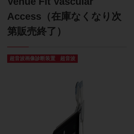
Venue Fit Vascular
製品に関するお知らせ
Access（在庫なくなり次
添付文書
第販売終了）
お問い合わせ
超音波画像診断装置
超音波
セミナー
メルマガ登録