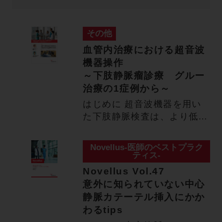
その他
血管内治療における超音波
機器操作
～下肢静脈瘤診療 グルー
治療の1症例から～
はじめに 超音波機器を用い
た下肢静脈検査は、より低侵
襲で被験者への負担が少ない
こ…
Novellus-医師のベストプラク
ティス-
Novellus Vol.47
意外に知られていない中心
静脈カテーテル挿入にかか
わるtips