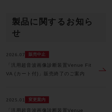
製品に関するお知ら
せ
販売中止
2026.07
「汎用超音波画像診断装置Venue Fit
VA (カート付)」販売終了のご案内
変更案内
2025.01
「汎⽤超⾳波画像診断装置Venue