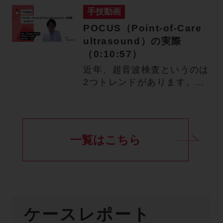
動…
手技動画
POCUS（Point-of-Care
ultrasound）の実際
（0:10:57）
近年、超音波検査というのは
2つトレンドがあります。大
きな機器での細かな３D 検
査…
一覧はこちら
ケースレポート