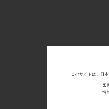
このサイトは、日本
医
情
特徴
カタロ