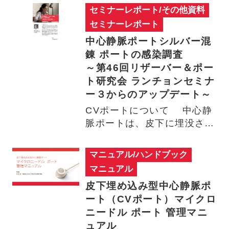
セミナーレポート/その他資料
セミナーレポート
中心静脈ポートシルバー混
錬 ポートの感染調査
～第46回リザーバー＆ポー
ト研究会 ランチョンセミナ
ー３からのアップデート～
CVポートについて 中心静
脈ポートは、皮下に埋没させ
たポートを穿刺することで、
…
マニュアル/ハンドブック
マニュアル
皮下埋め込み型中心静脈ポ
ート（CVポート）マイクロ
ニードル ポート 管理マニ
ュアル