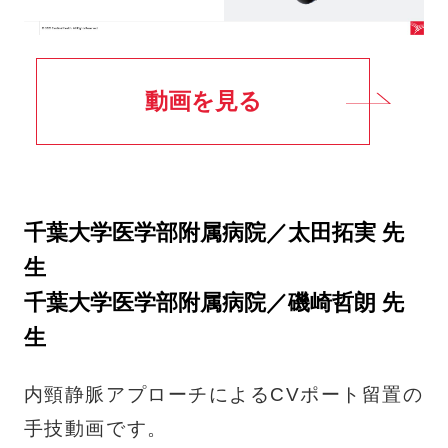
動画を見る
千葉大学医学部附属病院／太田拓実 先
生
千葉大学医学部附属病院／磯崎哲朗 先
生
内頸静脈アプローチによるCVポート留置の
手技動画です。