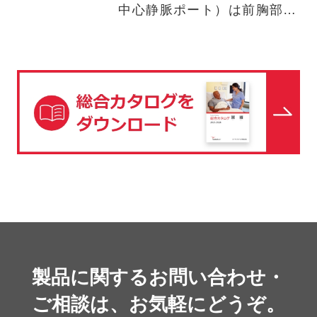
中心静脈ポート）は前胸部な
どの皮膚の下に埋め込み、皮
膚…
製品に関するお問い合わせ・
ご相談は、お気軽にどうぞ。