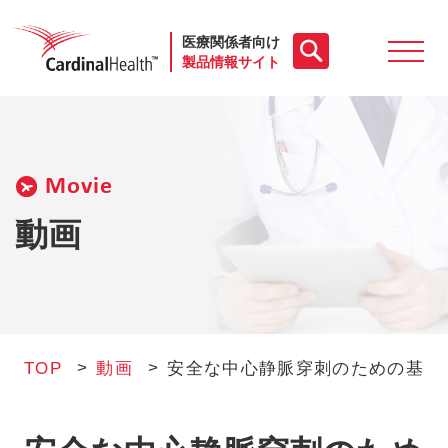
医療関係者向け
製品情報サイト
製品一覧
Movie
動画
動画
お役立ち資料
ケースレポート
TOP
動画
安全な中心静脈穿刺のための基本手技
製品FAQ