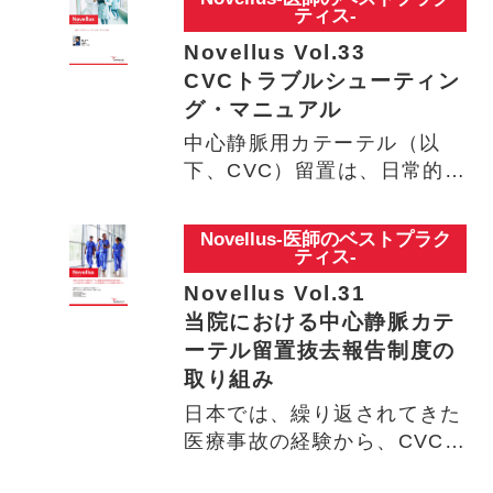
ティス-
Novellus Vol.33
CVCトラブルシューティン
グ・マニュアル
中心静脈用カテーテル（以
下、CVC）留置は、日常的に
よく実施される医療処置です
が…
Novellus-医師のベストプラク
ティス-
Novellus Vol.31
当院における中心静脈カテ
ーテル留置抜去報告制度の
取り組み
日本では、繰り返されてきた
医療事故の経験から、CVC留
置に関する提言・指針等が