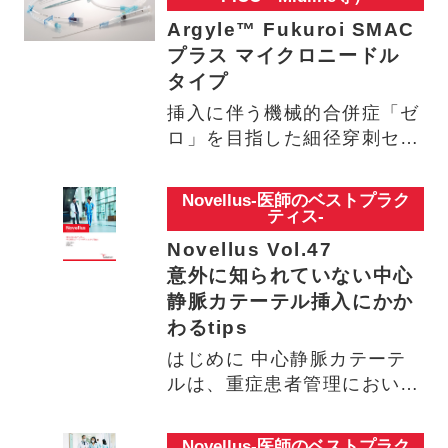
Argyle™ Fukuroi SMAC
プラス マイクロニードル
タイプ
挿入に伴う機械的合併症「ゼ
ロ」を目指した細径穿刺セル
ジンガータイプの中心静脈カ
テ…
Novellus-医師のベストプラク
ティス-
Novellus Vol.47
意外に知られていない中心
静脈カテーテル挿入にかか
わるtips
はじめに 中心静脈カテーテ
ルは、重症患者管理において
欠かせません。医療安全意識
の…
Novellus-医師のベストプラク