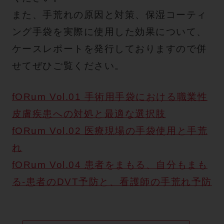
また、手荒れの原因と対策、保湿コーティ
ング手袋を実際に使用した効果について、
ケースレポートを発行しておりますので併
せてぜひご覧ください。
fORum Vol.01 手術用手袋における職業性
皮膚疾患への対処と最適な選択肢
fORum Vol.02 医療現場の手袋使用と手荒
れ
fORum Vol.04 患者をまもる、自分もまも
る-患者のDVT予防と、看護師の手荒れ予防