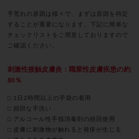
手荒れの原因は様々で、まずは原因を特定
することが重要になります。下記に簡単な
チェックリストをご用意しておりますので
ご確認ください。
刺激性接触皮膚炎：職業性皮膚疾患の約
80％
□ 1日2時間以上の手袋の着用
□ 頻回な手洗い
□
アルコール性手指消毒剤の頻回使用
□
皮膚に刺激物が触れると発疹が生じる