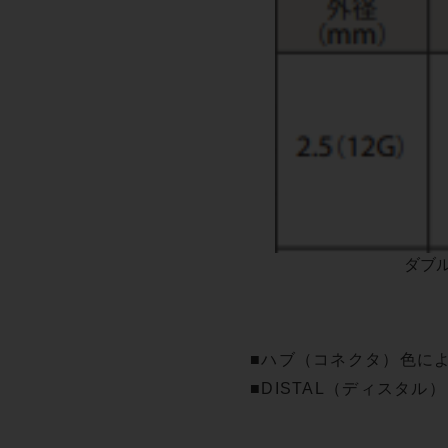
ダブ
■ハブ（コネクタ）色に
■DISTAL（ディスタル