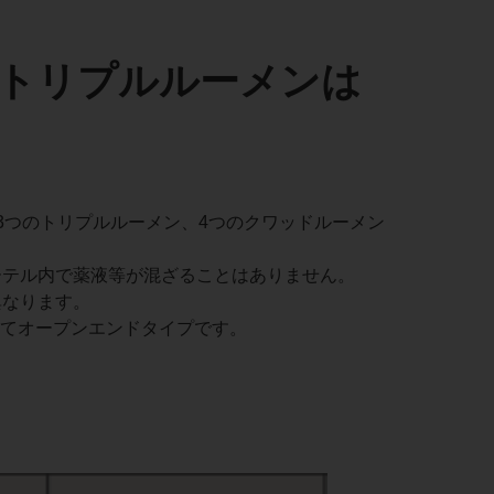
やトリプルルーメンは
3つのトリプルルーメン、4つのクワッドルーメン
ーテル内で薬液等が混ざることはありません。
異なります。
べてオープンエンドタイプです。