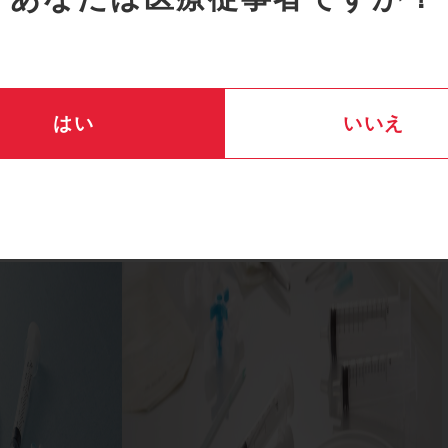
一覧へ戻る
はい
いいえ