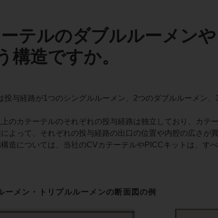
テーテルのダブルルーメン
う構造ですか。
は投与経路が1つのシングルルーメン、2つのダブルルーメン、
以上のカテーテルのそれぞれの投与経路は独立しており、カテ
類によって、それぞれの投与経路の出口の位置や内腔の広さが
構造については、当社のCVカテーテルやPICCキットは、す
ルルーメン・トリプルルーメンの断面図の例