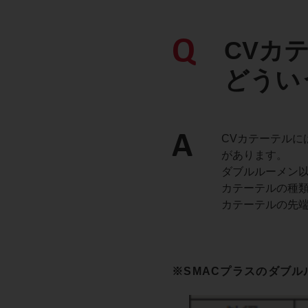
Q
CVカ
どうい
A
CVカテーテルに
があります。
ダブルルーメン
カテーテルの種
カテーテルの先端
※SMACプラスのダブ