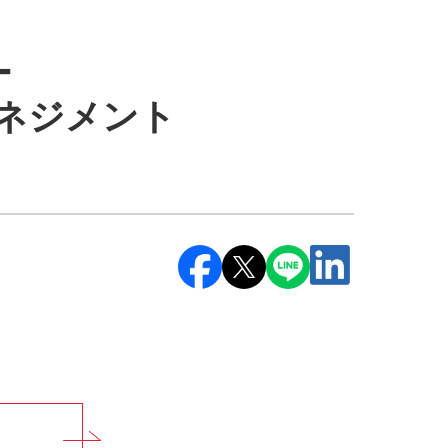
ー
ネジメント