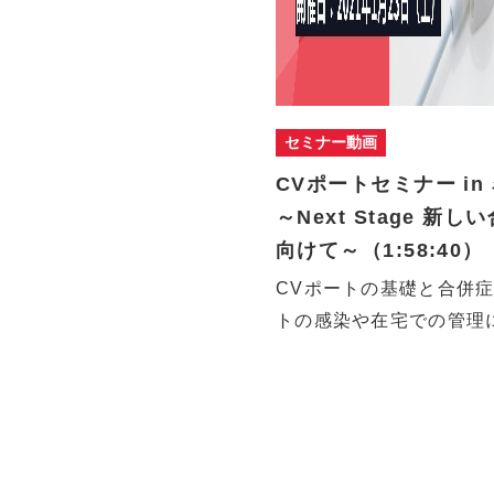
セミナー動画
CVポートセミナー in
～Next Stage 新
向けて～（1:58:40）
CVポートの基礎と合併症
トの感染や在宅での管理
様の疑…