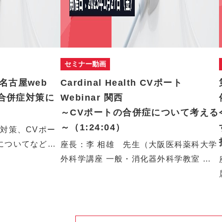
セミナー動画
 名古屋web
Cardinal Health CVポート
しい合併症対策に
Webinar 関西
～CVポートの合併症について考える
～（1:24:04）
対策、CVポー
についてなど皆
座長：李 相雄 先生（大阪医科薬科大学
外科学講座 一般・消化器外科学教室 教
授…