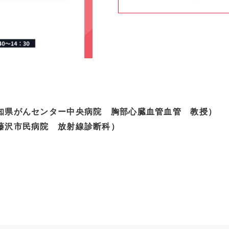
知県がんセンター中央病院 胸部心臓血管血管 教授）
藤沢市民病院 放射線診断科）
日