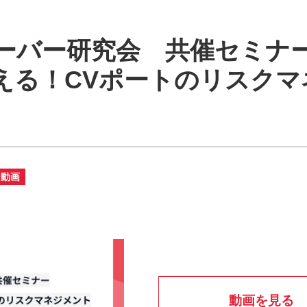
ザーバー研究会 共催セミナ
える！CVポートのリスクマ
ー動画
動画を見る