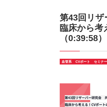
第43回リ
臨床から考
（0:39:58）
血管系
CVポート
セミナ