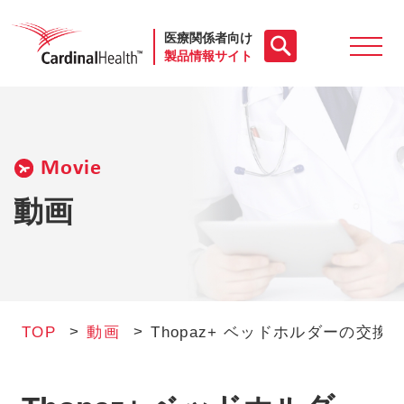
医療関係者向け
製品情報サイト
製品一覧
Movie
動画
動画
お役立ち資料
ケースレポート
TOP
動画
Thopaz+ ベッドホルダーの交換（0
製品FAQ