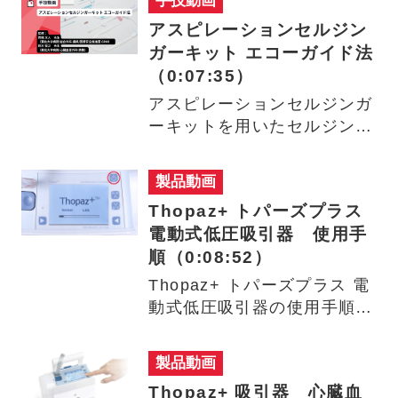
手技動画
アスピレーションセルジン
ガーキット エコーガイド法
（0:07:35）
アスピレーションセルジンガ
ーキットを用いたセルジンガ
ー法（ガイドワイヤ法）で、
エ…
製品動画
Thopaz+ トパーズプラス
電動式低圧吸引器 使用手
順（0:08:52）
Thopaz+ トパーズプラス 電
動式低圧吸引器の使用手順に
ついて、ご説明します…
製品動画
Thopaz+ 吸引器 心臓血