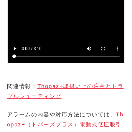
関連情報：
Thopaz+取扱い上の注意とトラ
ブルシューティング
アラームの内容や対応方法については、
Th
opaz+（トパーズプラス）電動式低圧吸引