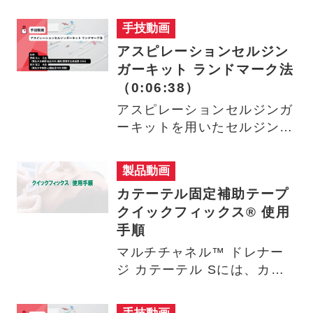
ンクチャー法で留置する手技
動…
手技動画
アスピレーションセルジン
ガーキット ランドマーク法
（0:06:38）
アスピレーションセルジンガ
ーキットを用いたセルジンガ
ー法（ガイドワイヤ法）で留
置…
製品動画
カテーテル固定補助テープ
クイックフィックス® 使用
手順
マルチチャネル™ ドレナー
ジ カテーテル Sには、カテ
ーテル固定補助テープクイ
ッ…