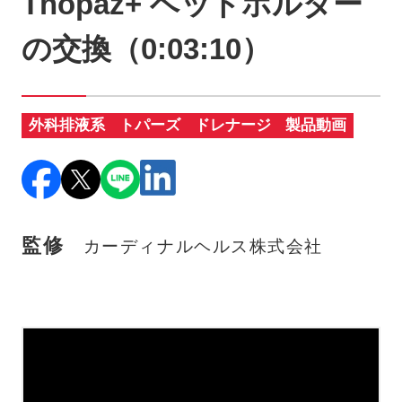
Thopaz+ ベッドホルダー
製品に関するお知らせ
の交換（0:03:10）
添付文書
外科排液系
トパーズ
ドレナージ
製品動画
お問い合わせ
セミナー
メルマガ登録
監修
カーディナルヘルス株式会社