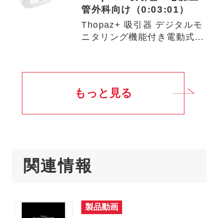
管外科向け（0:03:01）
Thopaz+ 吸引器 デジタルモ
ニタリング機能付き電動式低
圧吸引器 術後ドレー…
もっと見る
関連情報
製品動画