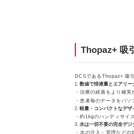
Thopaz+ 
DCSであるThopaz
数値で排液量とエアリー
・治療の経過をより確実
・患者毎のデータをパソ
軽量・コンパクトなデザ
・約1kgのハンディサイ
水は一切不要の完全デジ
・水の注入・管理などの