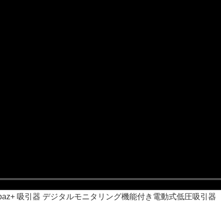
opaz+ 吸引器 デジタルモニタリング機能付き電動式低圧吸引器