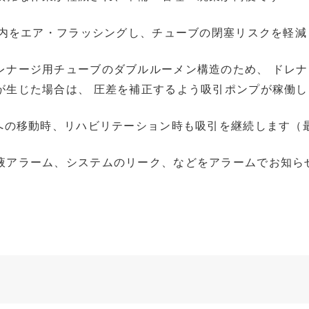
ーブ内をエア・フラッシングし、チューブの閉塞リスクを軽減
レナージ用チューブのダブルルーメン構造のため、 ドレナ
が生じた場合は、 圧差を補正するよう吸引ポンプが稼働し
への移動時、リハビリテーション時も吸引を継続します（最
液アラーム、システムのリーク、などをアラームでお知ら