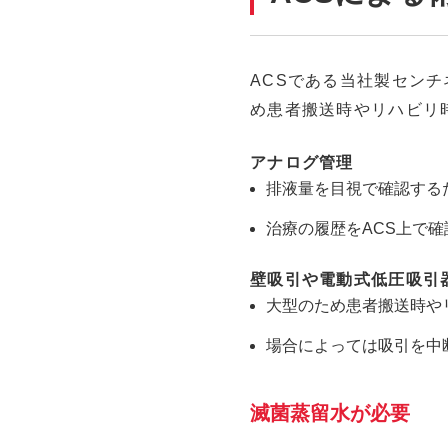
ACSである当社製センチ
め患者搬送時やリハビリ
アナログ管理
排液量を目視で確認する
治療の履歴をACS上で
壁吸引や電動式低圧吸引
大型のため患者搬送時や
場合によっては吸引を中
滅菌蒸留水が必要