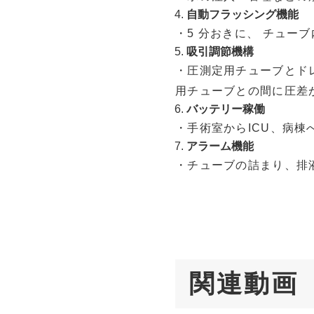
自動フラッシング機能
・5 分おきに、 チュ
吸引調節機構
・圧測定用チューブとド
用チューブとの間に圧差
バッテリー稼働
・手術室からICU、病棟
アラーム機能
・チューブの詰まり、排
関連動画