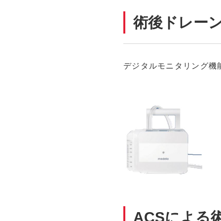
術後ドレー
デジタルモニタリング機能
ACSによる