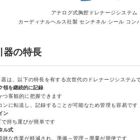
アナログ式胸腔ドレナージシステム
カーディナルヘルス社製 センチネル シール コンパク
吸引器の特長
+ 吸引器は、以下の特長を有する次世代のドレナージシステム
ク領を継続的に記録
かつ客観的に把握できます
コンに転送し、記録することが可能なため管理も容易です
イン
ズで持ち運びが簡単です
タル式
煩雑な作業が軽減され、準備～管理～廃棄が簡便です