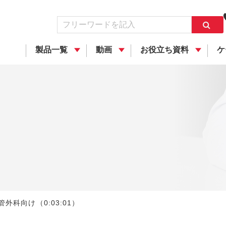
製品一覧
動画
お役立ち資料
ケ
管外科向け（0:03:01）