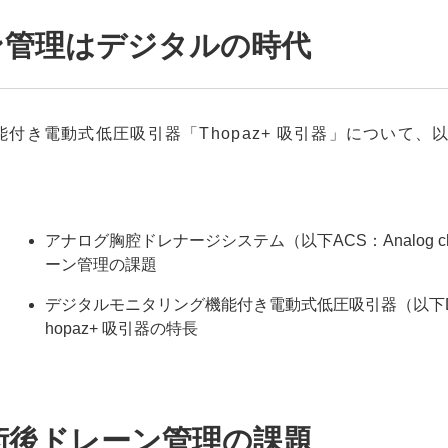
ン管理はデジタルの時代
付き電動式低圧吸引器「Thopaz+ 吸引器」について
アナログ胸腔ドレナージシステム（以下ACS：Analog chest
ーン管理の課題
デジタルモニタリング機能付き電動式低圧吸引器（以下DCS：Digita
hopaz+ 吸引器の特長
術後ドレーン管理の課題