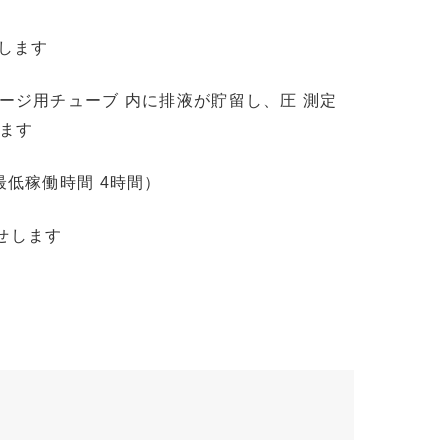
します
ージ用チューブ 内に排液が貯留し、圧 測定
ます
低稼働時間 4時間）
せします