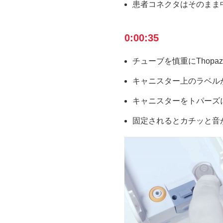
患者コネクタはそのまま
0:00:35
チューブを慎重にThopa
キャニスター上のラベル
キャニスターをトパーズ
固定されるとカチッと音