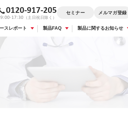
0120-917-205
セミナー
メルマガ登録
9:00-17:30
（土日祝日除く）
ースレポート
製品FAQ
製品に関するお知らせ