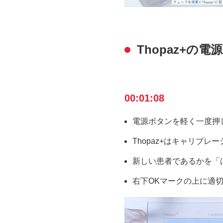
Thopaz+の
00:01:08
電源ボタンを軽く一度押
Thopaz+はキャリブレ
新しい患者であるかを「
右下OKマークの上に適