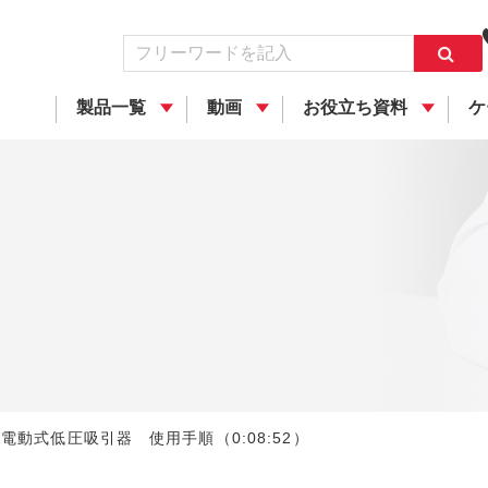
製品一覧
動画
お役立ち資料
ケ
ス 電動式低圧吸引器 使用手順（0:08:52）