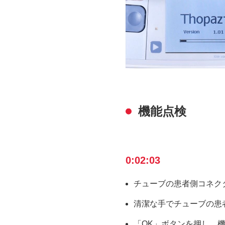
機能点検
0:02:03
チューブの患者側コネク
清潔な手でチューブの患
「OK」ボタンを押し、