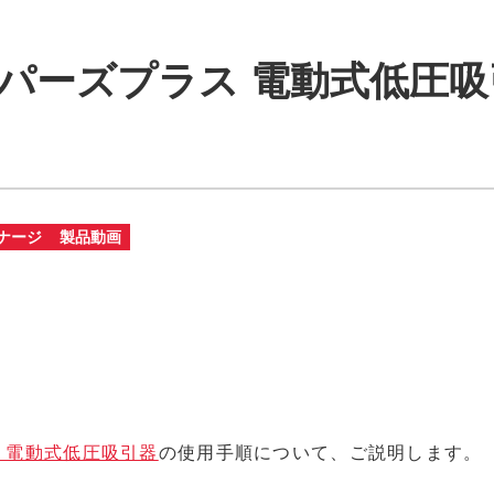
+ トパーズプラス 電動式低
ナージ
製品動画
ラス 電動式低圧吸引器
の使用手順について、ご説明します。