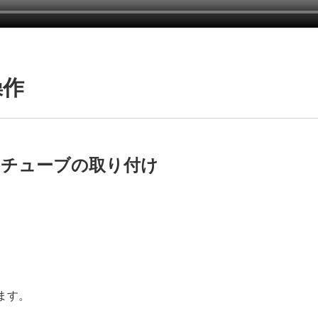
操作
とチューブの取り付け
。
ます。