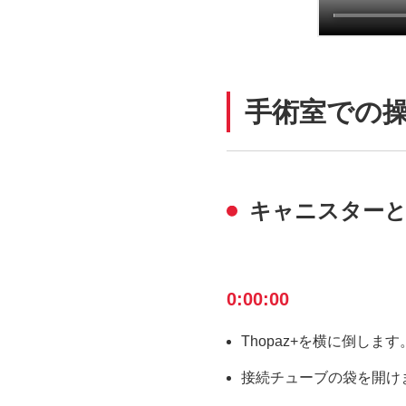
手術室での
キャニスター
0:00:00
Thopaz+を横に倒します
接続チューブの袋を開け