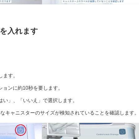
電源を入れます
します。
ーションに約10秒を要します。
はい」、「いいえ」で選択します。
切なキャニスターのサイズが検知されていることを確認します