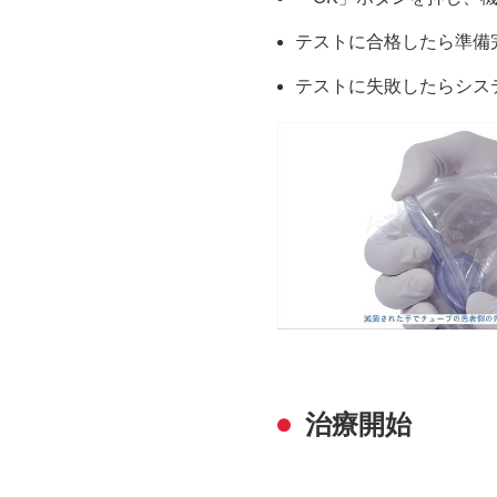
テストに合格したら準備
テストに失敗したらシス
治療開始