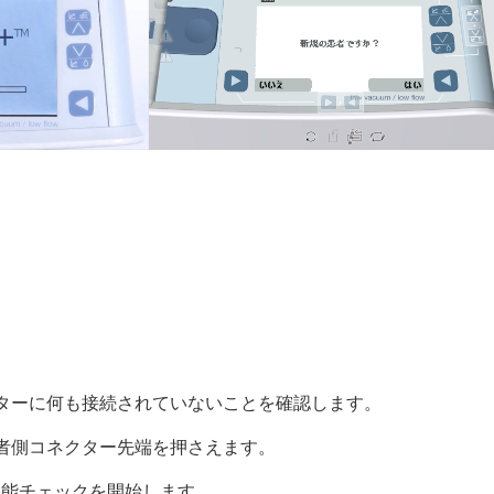
ターに何も接続されていないことを確認します。
者側コネクター先端を押さえます。
機能チェックを開始します。