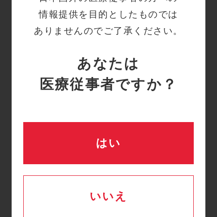
オンサイトとリモートの
Q
情報提供を目的としたものでは
テクニカルトレーニング
ありませんのでご了承ください。
で講習の内容に違いはあ
りますか？
あなたは
医療従事者ですか？
詳細はこちら
テクニカルトレーニング
Q
はどのように申し込めば
はい
よいでしょうか？
詳細はこちら
いいえ