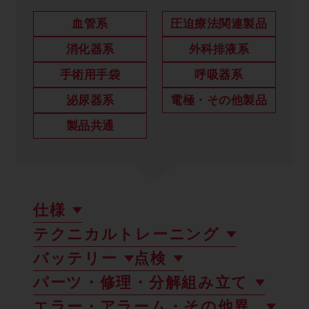
製品に関するお知らせ
血管系
圧迫療法関連製品
添付文書
消化器系
外科排液系
手術用手袋
呼吸器系
泌尿器系
電極・その他製品
お問い合わせ
製品共通
セミナー
メルマガ登録
仕様
テクニカルトレーニング
バッテリー
点検
パーツ・修理・分解組み立て
エラー・アラーム・その他異