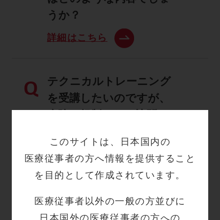
うか？
詳細はこちら
テクニカルトレーニング
Q
を受講したいのですが、
病院の規制のため訪問し
ていただくことが厳しい
このサイトは、日本国内の
状況です。何か別の方法
医療従事者の方へ情報を提供すること
はありませんか？
を目的として作成されています。
詳細はこちら
医療従事者以外の一般の方並びに
日本国外の医療従事者の方への