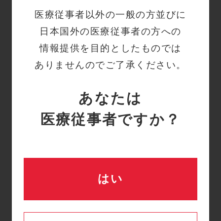
テクニカルトレーニング
Q
医療従事者以外の一般の方並びに
の資料やチラシはありま
日本国外の医療従事者の方への
すか？
情報提供を目的としたものでは
詳細はこちら
ありませんのでご了承ください。
あなたは
テクニカルトレーニング
Q
医療従事者ですか？
を受講するメリットはな
んですか？
詳細はこちら
はい