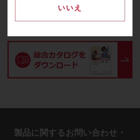
一覧へ戻る
いいえ
製品に関するお問い合わせ・