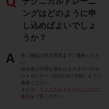
Q
テクニカルトレーニ
製品に関するお知らせ
ングはどのように申
添付文書
し込めばよいでしょ
うか？
お問い合わせ
A
各ご施設の担当営業までご連絡くださ
セミナー
メルマガ登録
い。
担当者が不明な場合はカスタマーサポ
ートセンター（0120-917-205）までご
連絡ください。
または、
テクニカルトレーニングのご
案内
をご覧ください。