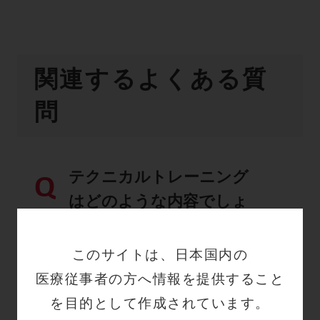
関連するよくある質
問
テクニカルトレーニング
Q
はどのような内容でしょ
うか？
このサイトは、日本国内の
詳細はこちら
医療従事者の方へ情報を提供すること
を目的として作成されています。