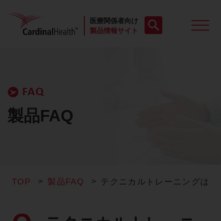
医療関係者向け
製品情報サイト
製品一覧
FAQ
動画
製品FAQ
お役立ち資料
ケースレポート
TOP
製品FAQ
テクニカルトレーニングはど
製品FAQ