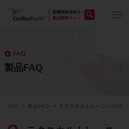
医療関係者向け
製品情報サイト
製品一覧
FAQ
動画
製品FAQ
お役立ち資料
ケースレポート
TOP
製品FAQ
テクニカルトレーニングの資
製品FAQ