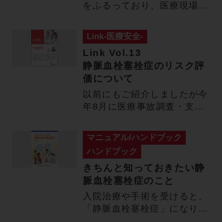
をふるっており、医療現場の
皆様は大変なご苦労の中…
Link-医療安全-
Link Vol.13
静脈血栓塞栓症のリスク評
価について
以前にもご紹介しましたが今
年8月に医療事故調査・支援
センターより「医療事故の再
発…
マニュアル/ハンドブック
ハンドブック
きちんと知っておきたい静
脈血栓塞栓症のこと
入院治療や手術を受けると、
「静脈血栓塞栓症」になりや
すくなります。 皆様は、静