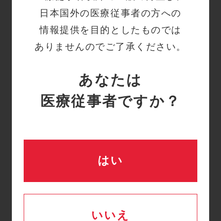
病院の規制のため訪問し
日本国外の医療従事者の方への
ていただくことが厳しい
情報提供を目的としたものでは
状況です。何か別の方法
ありませんのでご了承ください。
はありませんか？
あなたは
詳細はこちら
医療従事者ですか？
一覧へ戻る
はい
いいえ