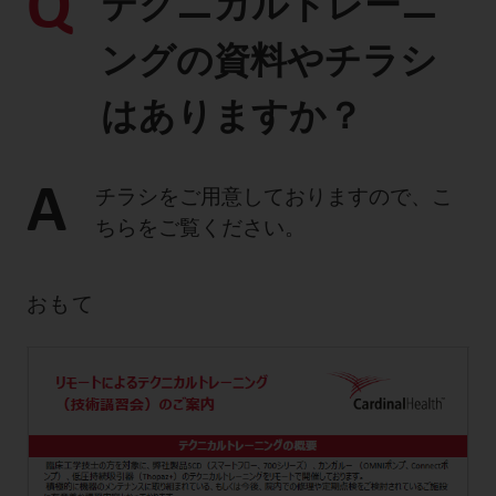
Q
テクニカルトレーニ
製品に関するお知らせ
ングの資料やチラシ
添付文書
はありますか？
お問い合わせ
A
チラシをご用意しておりますので、こ
ちらをご覧ください。
セミナー
メルマガ登録
おもて