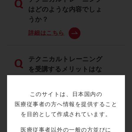
Q
はどのような内容でしょ
うか？
詳細はこちら
テクニカルトレーニング
Q
を受講するメリットはな
んですか？
詳細はこちら
このサイトは、日本国内の
医療従事者の方へ情報を提供すること
を目的として作成されています。
テクニカルトレーニング
Q
を受講したいのですが、
医療従事者以外の一般の方並びに