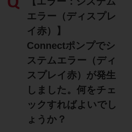
Q
【エラー：システム
製品に関するお知らせ
エラー（ディスプレ
添付文書
イ赤）】
Connectポンプでシ
お問い合わせ
ステムエラー（ディ
セミナー
メルマガ登録
スプレイ赤）が発生
しました。何をチェ
ックすればよいでし
ょうか？