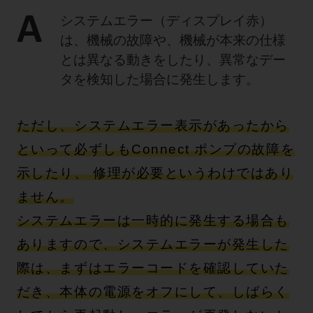
A
システムエラー（ディスプレイ赤）
は、機械の故障や、機械が本来の仕様
とは異なる動きをしたり、異常なデー
タを検知した場合に発生します。
ただし、システムエラー表示があったから
といって必ずしもConnect ポンプの故障を
示したり、 修理が必要というわけではあり
ません。
システムエラーは一時的に発生する場合も
ありますので、システムエラーが発生した
際は、まずはエラーコードを確認していた
だき、本体の電源をオフにして、しばらく