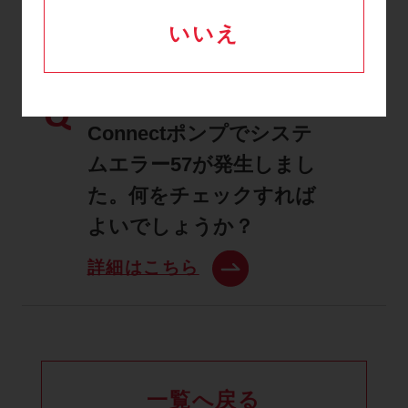
詳細はこちら
いいえ
【システムエラー57】
Q
Connectポンプでシステ
ムエラー57が発生しまし
た。何をチェックすれば
よいでしょうか？
詳細はこちら
一覧へ戻る