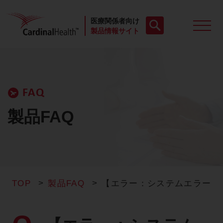
医療関係者向け
製品情報サイト
製品一覧
FAQ
動画
製品FAQ
お役立ち資料
ケースレポート
TOP
製品FAQ
【エラー：システムエラー（
製品FAQ