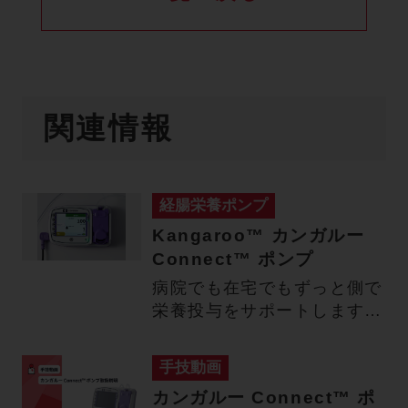
関連情報
経腸栄養ポンプ
Kangaroo™ カンガルー
Connect™ ポンプ
病院でも在宅でもずっと側で
栄養投与をサポートします
重症患者や小児にも安心して
使…
手技動画
カンガルー Connect™ ポ