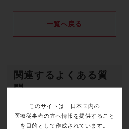
一覧へ戻る
関連するよくある質
問
このサイトは、日本国内の
【システムエラー70】
医療従事者の方へ情報を提供すること
Q
Connectポンプでシステ
を目的として作成されています。