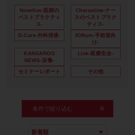
製品に関するお知らせ
Novellus-医師の
Chorusline-ナー
ベストプラクティ
スのベストプラク
添付文書
ス-
ティス-
D-Care-外科排液-
fORum-手術室向
け-
お問い合わせ
KANGAROO
Link-医療安全-
NEWS-栄養-
セミナー
メルマガ登録
セミナーレポート
その他
条件で絞り込む