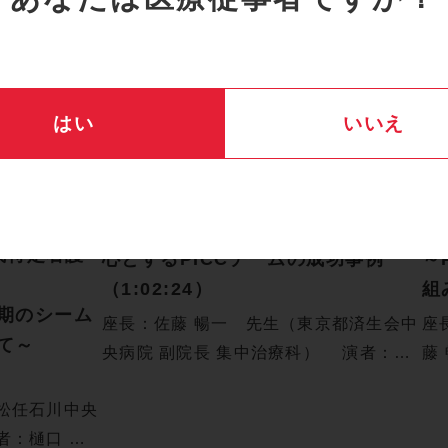
はい
いいえ
Midline
血管系
NP/特定看護師
PICC
セミナー動画
血
Cardinal Health PICC セミナー
Ca
Tセミナー
特定行為研修を修了した看護師を中
To
実践特定看護
心とするPICCチームの成功事例
～
（1:02:24）
組
期のシーム
座長：佐藤 暢一 先生（東京都済生会中
座
て～
央病院 副院長 集中治療科） 演者：飯
藤
塚…
病
松任石川中央
者：樋口 陽