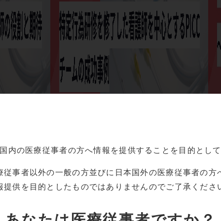
国内の
医療従事者の方へ情報を提供することを目的とし
療従事者以外の一般の方並びに
日本国外の医療従事者の方
報提供を目的としたものでは
ありませんのでご了承くださ
あなたは
医療従事者ですか？