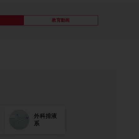
教育動画
外科排液
系