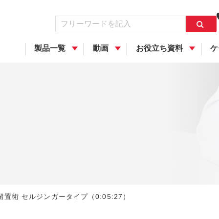
製品一覧
動画
お役立ち資料
ケ
置術 セルジンガータイプ（0:05:27）