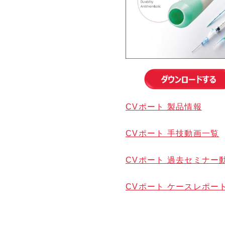
CVポート 製品情報
CVポート 手技動画一覧
CVポート 過去セミナー
CVポート ケースレポー