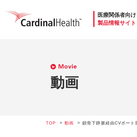
医療関係者向け
製品情報サイト
Movie
動画
TOP
動画
鎖骨下静脈経由CVポート留