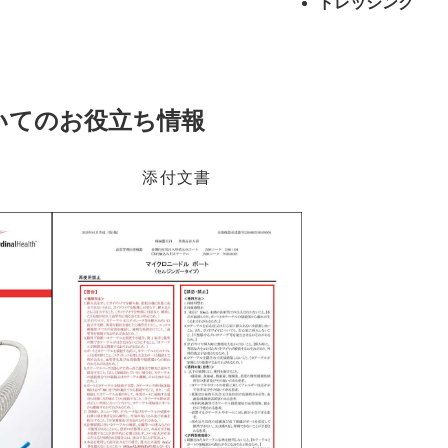
ドレッシング
いてのお役立ち情報
添付文書