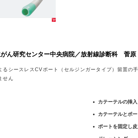
がん研究センター中央病院／放射線診断科 菅原 
よるシースレスCVポート（セルジンガータイプ）留置の
ません
カテーテルの挿入
カテーテルとポー
ポートを固定し皮