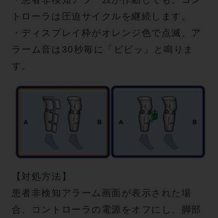
トローラは圧迫サイクルを継続します。
・ディスプレイ枠がオレンジ色で点滅、ア
ラーム音は30秒毎に「ピピッ」と鳴りま
す。
【対処方法】
患者非検知アラーム画面が表示された場
合、コントローラの電源をオフにし、脚部