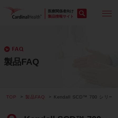
医療関係者向け
製品情報サイト
製品一覧
FAQ
動画
製品FAQ
お役立ち資料
ケースレポート
TOP
製品FAQ
Kendall SCD™ 70
製品FAQ