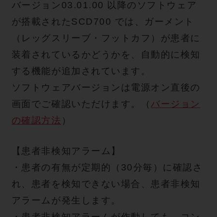
バージョン03.01.00 以降のソフトウェア
が搭載されたSCD700 では、ガーメント
（レッグスリーブ・フットカフ）が患者に
装着されているかどうかを、自動的に検知
する機能が追加されています。
ソフトウェアバージョンは電源オン直後の
画面でご確認いただけます。（
バージョン
の確認方法
）
【患者非検知アラーム】
・患者の有無が定期的（30分毎）に確認さ
れ、患者を検知できない場合、患者非検知
アラームが発生します。
・患者非検知アラームが作動しても、コン