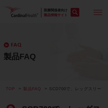
医療関係者向け
製品情報サイト
製品一覧
FAQ
動画
製品FAQ
お役立ち資料
ケースレポート
TOP
製品FAQ
SCD700で、レッグスリ
製品FAQ