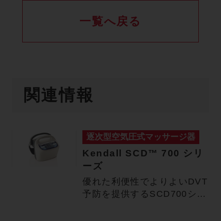
一覧へ戻る
関連情報
逐次型空気圧式マッサージ器
Kendall SCD™ 700 シリ
ーズ
優れた利便性でよりよいDVT
予防を提供するSCD700シリ
ーズ 足底・脚部の圧迫…