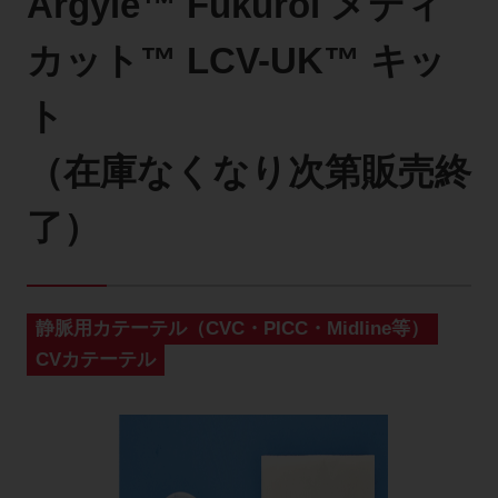
Argyle™ Fukuroi メディ
製品に関するお知らせ
カット™ LCV-UK™ キッ
添付文書
ト
（在庫なくなり次第販売終
お問い合わせ
了）
セミナー
メルマガ登録
静脈用カテーテル（CVC・PICC・Midline等）
CVカテーテル