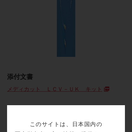
添付文書
メディカット ＬＣＶ－ＵＫ キット
特徴
カタログ番号
このサイトは、日本国内の