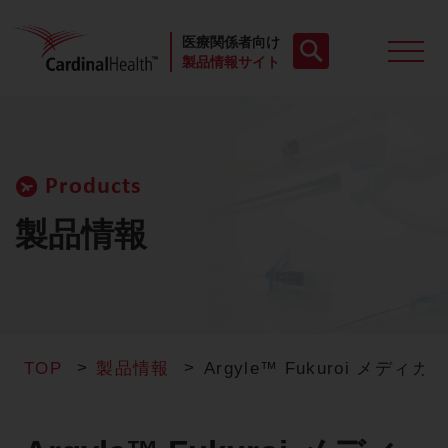
医療関係者向け
製品情報サイト
製品一覧
Products
動画
製品情報
お役立ち資料
ケースレポート
TOP
製品情報
Argyle™ Fukuroi メ
製品FAQ