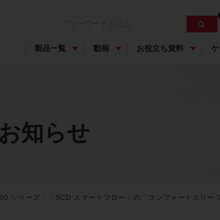
製品一覧
動画
お役立ち資料
ケ
お知らせ
700 シリーズ」「SCD スマートフロー」の「コンフォートスリ