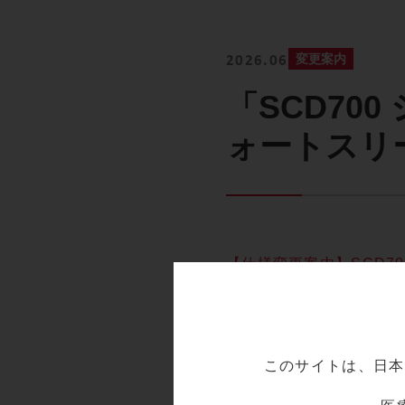
変更案内
2026.06
「SCD70
ォートスリ
【仕様変更案内】SCD7
このサイトは、日本