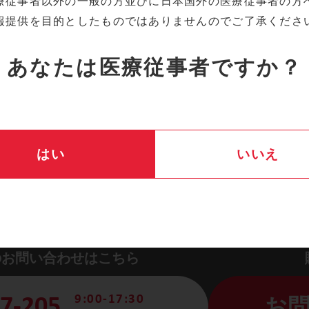
療従事者以外の一般の方並びに
日本国外の医療従事者の方
報提供を目的としたものでは
ありませんのでご了承くださ
あなたは
医療従事者ですか？
はい
いいえ
るお問い合わせ・
ご相談
のお問い合わせはこちら
9:00-17:30
7-205
お