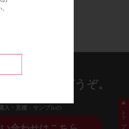
への
い。
は、お気軽にどうぞ。
購入・見積・サンプルの
トップに戻る
問い合わせはこちら