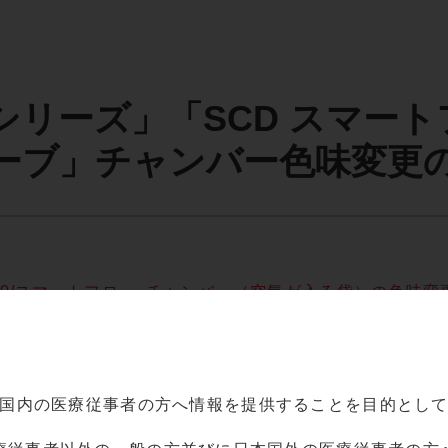
0 シリーズ」「SCD スマ
ーブ」チャンバー色味変更
00/スマートフロー_チャンバー（空気が入る袋）の色味変更（
国内の
医療従事者の方へ情報を提供することを目的とし