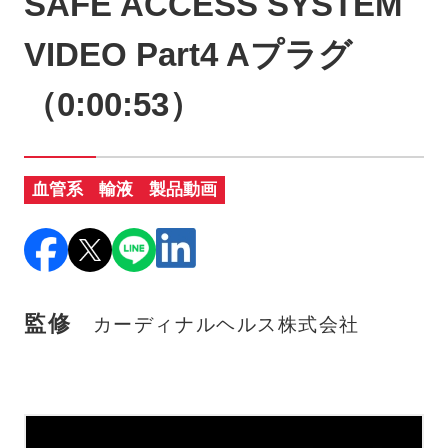
SAFE ACCESS SYSTEM
製品に関するお知らせ
VIDEO Part4 Aプラグ
添付文書
（0:00:53）
お問い合わせ
血管系
輸液
製品動画
セミナー
メルマガ登録
監修
カーディナルヘルス株式会社