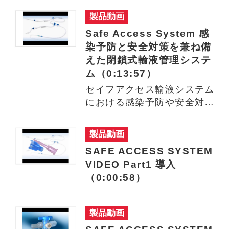
製品動画
Safe Access System 感
染予防と安全対策を兼ね備
えた閉鎖式輸液管理システ
ム（0:13:57）
セイフアクセス輸液システム
における感染予防や安全対策
などについて、具体的な操作
方…
製品動画
SAFE ACCESS SYSTEM
VIDEO Part1 導入
（0:00:58）
製品動画