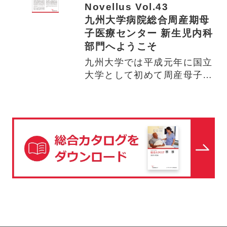
Novellus Vol.43
九州大学病院総合周産期母
子医療センター 新生児内科
部門へようこそ
九州大学では平成元年に国立
大学として初めて周産母子セ
ンターが設置されました。当
セ…