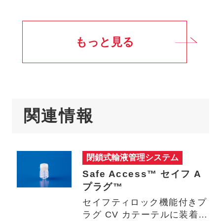
の…
もっと見る
関連情報
閉鎖式輸液管理システム
Safe Access™ セイフ A
プラグ™
セイフティロック機能付きプ
ラグ CV カテーテルに装着す