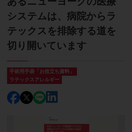
あるニューヨークの医療
製品に関するお知らせ
システムは、病院からラ
添付文書
テックスを排除する道を
切り開いています
お問い合わせ
セミナー
メルマガ登録
手術用手袋「お役立ち資料」
ラテックスアレルギー