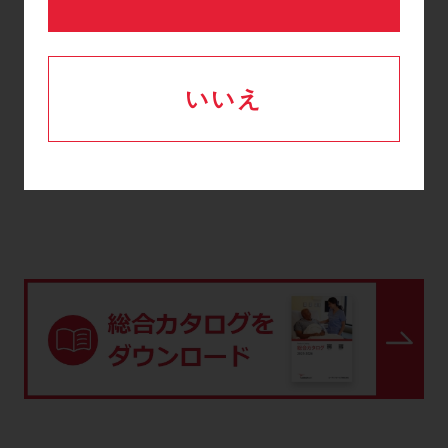
■単一手袋メーカーでの解決
いいえ
資料ダウンロード