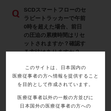
SCDスマートフローのセ
Q
ラピートラッカーで午前
0時を超えた場合、前日
の圧迫の累積時間はリセ
ットされますか？確認す
る方法はありますか？
詳細はこちら
このサイトは、日本国内の
医療従事者の方へ情報を提供すること
を目的として作成されています。
SCDスマートフローは最
Q
大何日間の圧迫履歴を保
医療従事者以外の一般の方並びに
存していますか？
日本国外の医療従事者の方への