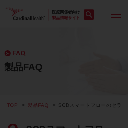
医療関係者向け
製品情報サイト
製品一覧
FAQ
動画
製品FAQ
お役立ち資料
ケースレポート
TOP
製品FAQ
SCDスマートフローのセラ
製品FAQ