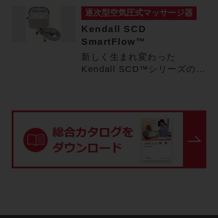
逐次型空気圧式マッサージ器
Kendall SCD
SmartFlow™
新しく生まれ変わった
Kendall SCD™シリーズの次
世代モデル Kendal…