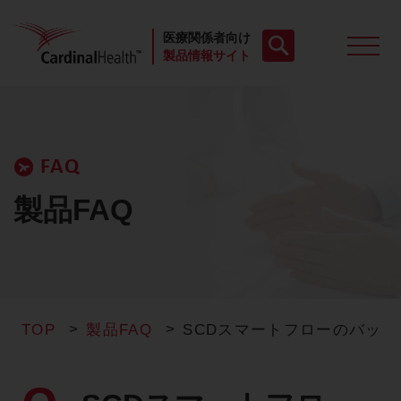
医療関係者向け
製品情報サイト
製品一覧
FAQ
動画
製品FAQ
お役立ち資料
ケースレポート
TOP
製品FAQ
SCDスマートフローのバッ
製品FAQ