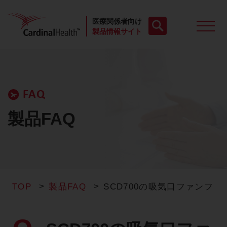
医療関係者向け
製品情報サイト
製品一覧
FAQ
動画
製品FAQ
お役立ち資料
ケースレポート
TOP
製品FAQ
SCD700の吸気口ファンフ
製品FAQ