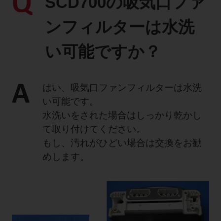
Q
SCD700の吸気口ファ
製品に関するお知らせ
ンフィルターは水洗
添付文書
い可能ですか？
お問い合わせ
A
はい、吸気口ファンフィルターは水洗
い可能です。
セミナー
メルマガ登録
水洗いをされた場合はしっかり乾かし
て取り付けてください。
もし、汚れがひどい場合は交換をお勧
めします。