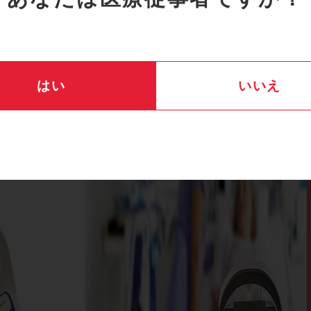
はい
いいえ