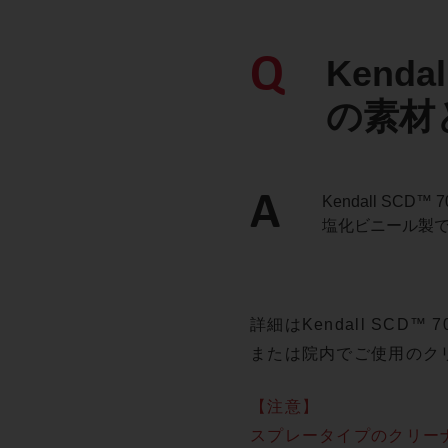
Q
Kend
の素材
A
Kendall 
塩化ビニール製
詳細はKendall SCD
または院内でご使用のク
【注意】
スプレータイプのクリー