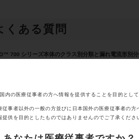
よくある質問
l SCD™ 700 シリーズ本体のクラス別分類と漏れ電流形
l SCD™ 700 シリーズ本体の消費電力を教えてください。
国内の
医療従事者の方へ情報を提供することを目的とし
療従事者以外の一般の方並びに
日本国外の医療従事者の方
報提供を目的としたものでは
ありませんのでご了承くださ
一覧へ戻る
あなたは
医療従事者ですか？