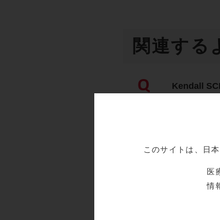
関連する
Q
Kendal
い。
Q
Kendal
このサイトは、日本
医
情