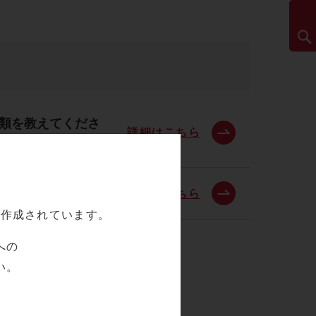
別分類を教えてくださ
詳細はこちら
詳細はこちら
て作成されています。
への
い。