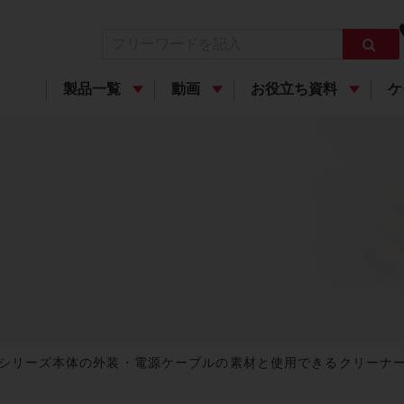
製品一覧
動画
お役立ち資料
ケ
™ 700 シリーズ本体の外装・電源ケーブルの素材と使用できるクリー