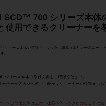
all SCD™ 700 シリー
と使用できるクリーナーを
SCD™ 700 シリーズ本体外装はザイレックス樹脂（ポリカーボ
です。
™ 700 シリーズ本体の添付文書をご確認ください。
リーナーが各素材へ使用可能かはクリーナーの製造元へお
ナーをご使用の際は直接、機器本体へ吹きかけることは避