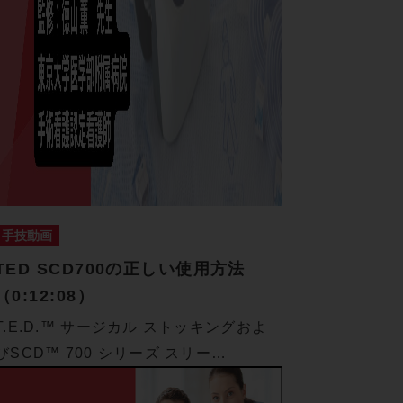
手技動画
TED SCD700の正しい使用方法
（0:12:08）
T.E.D.™ サージカル ストッキングおよ
びSCD™ 700 シリーズ スリー…