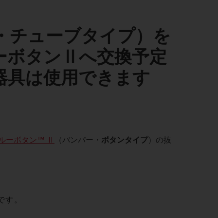
・チューブタイプ）を
ーボタンⅡへ交換予定
器具は使用できます
ルーボタン™ Ⅱ
（バンパー・
ボタンタイプ
）の抜
です。