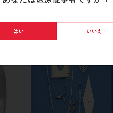
はい
いいえ