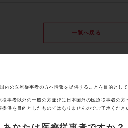
一覧へ戻る
国内の
医療従事者の方へ情報を提供することを目的とし
療従事者以外の一般の方並びに
日本国外の医療従事者の方
報提供を目的としたものでは
ありませんのでご了承くださ
あなたは
医療従事者ですか？