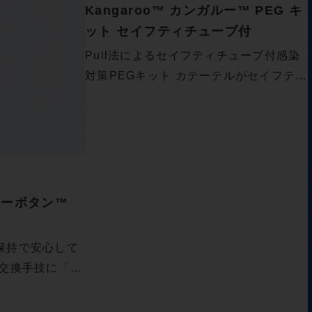
Kangaroo™ カンガルー™ PEG キ
ット セイフティチューブ付
Pull法によるセイフティチューブ付感染
対策PEGキット カテーテルがセイフテ
ィ…
ガルーボタン™
保持で安心して
 交換手技に「ガ