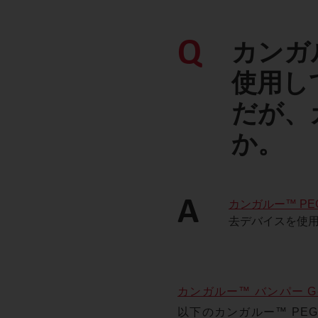
Q
カンガ
使用し
だが、
か。
A
カンガルー™ PE
去デバイスを使
カンガルー™ バンパー G
以下のカンガルー™ PE