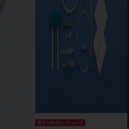
胃ろう用ボタン/チューブ