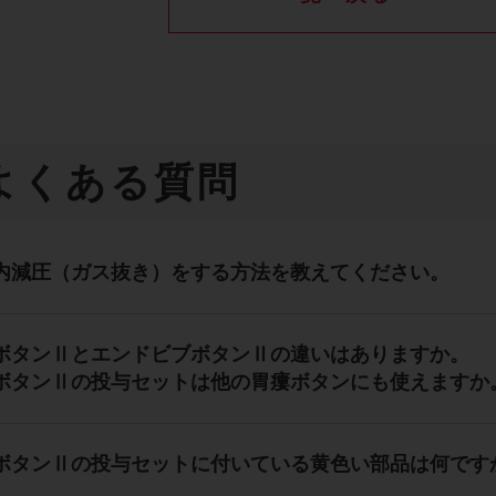
よくある質問
内減圧（ガス抜き）をする方法を教えてください。
ボタンⅡとエンドビブボタンⅡの違いはありますか。
ボタンⅡの投与セットは他の胃瘻ボタンにも使えますか
ボタンⅡの投与セットに付いている黄色い部品は何です