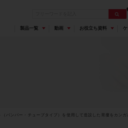
製品一覧
動画
お役立ち資料
ケ
ット（バンパー・チューブタイプ）を使用して造設した胃瘻をカン