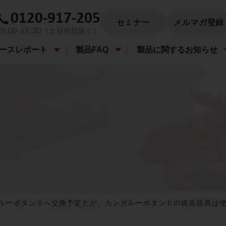
0120-917-205
セミナー
メルマガ登録
9:00-17:30
（土日祝日除く）
ースレポート
製品FAQ
製品に関するお知らせ
ガルーボタンⅡへ交換予定だが、カンガルーボタンⅡの抜去器具は