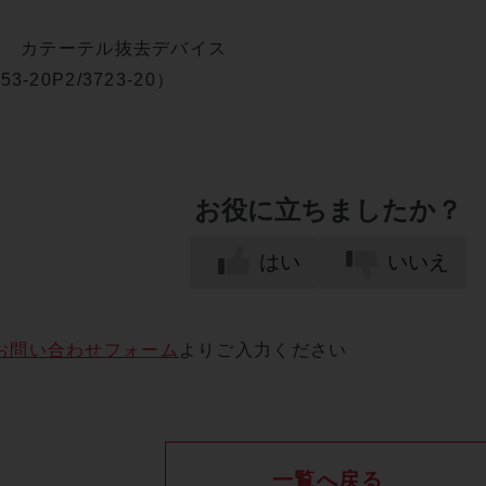
P2 カテーテル抜去デバイス
-20P2/3723-20）
お役に立ちましたか？
はい
いいえ
お問い合わせフォーム
よりご入力ください
一覧へ戻る