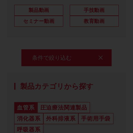
製品に関するお知らせ
製品動画
手技動画
添付文書
セミナー動画
教育動画
お問い合わせ
条件で絞り込む
セミナー
メルマガ登録
製品カテゴリから探す
血管系
圧迫療法関連製品
消化器系
外科排液系
手術用手袋
呼吸器系